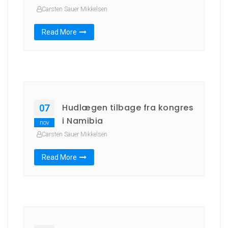
Carsten Sauer Mikkelsen
Read More
Hudlægen tilbage fra kongres
07
i Namibia
nov
Carsten Sauer Mikkelsen
Read More