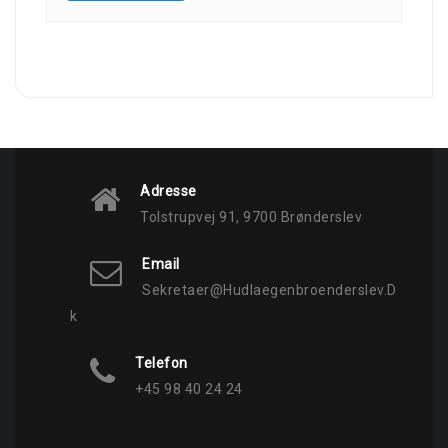
Adresse
Tolstrupvej 91, 9700 Brønderslev
Email
Sekretaer@hudlaegenbroenderslev.d
K
Telefon
+45 98 40 24 24