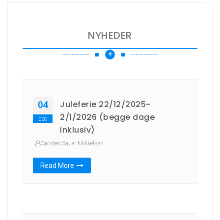
NYHEDER
+
Juleferie 22/12/2025-
04
2/1/2026 (begge dage
dec
inklusiv)
Carsten Sauer Mikkelsen
Read More