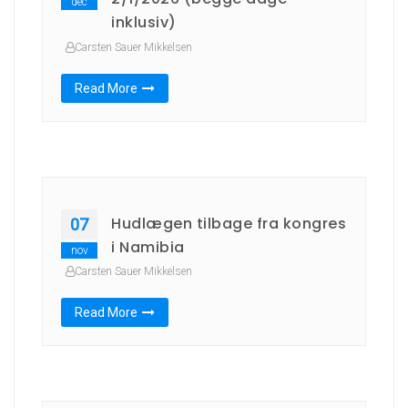
dec
inklusiv)
Carsten Sauer Mikkelsen
Read More
Hudlægen tilbage fra kongres
07
i Namibia
nov
Carsten Sauer Mikkelsen
Read More