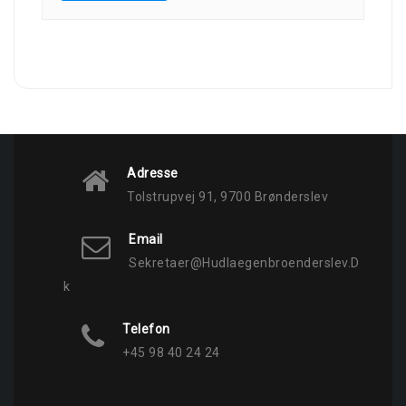
Adresse
Tolstrupvej 91, 9700 Brønderslev
Email
Sekretaer@hudlaegenbroenderslev.d
K
Telefon
+45 98 40 24 24