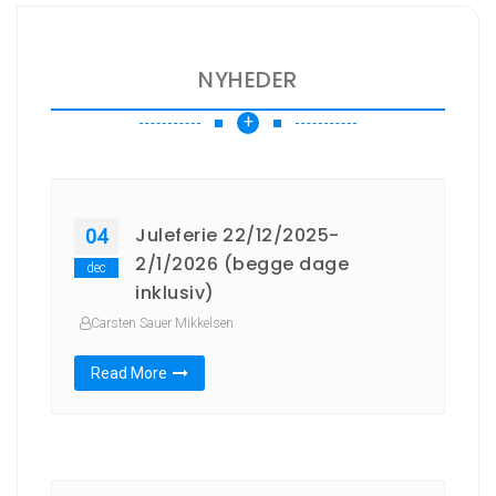
NYHEDER
+
Juleferie 22/12/2025-
04
2/1/2026 (begge dage
dec
inklusiv)
Carsten Sauer Mikkelsen
Read More