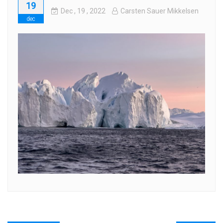
19
Dec
, 19 ,
2022
Carsten Sauer Mikkelsen
dec