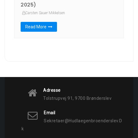
2025)
Carsten Sauer Mikkelsen
Read More
Adresse
Tolstrupvej 91, 9700 Brønderslev
Email
Sekretaer@hudlaegenbroenderslev.d
K