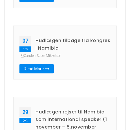
Hudlægen tilbage fra kongres
07
i Namibia
nov
Carsten Sauer Mikkelsen
Read More
Hudlægen rejser til Namibia
29
som international speaker (1
okt
november – 5.november