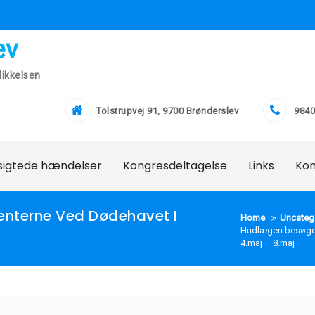
ev
ikkelsen
Tolstrupvej 91, 9700 Brønderslev
9840
lsigtede hændelser
Kongresdeltagelse
Links
Ko
enterne Ved Dødehavet I
Home
Uncateg
Hudlægen besøger 
4.maj – 8.maj