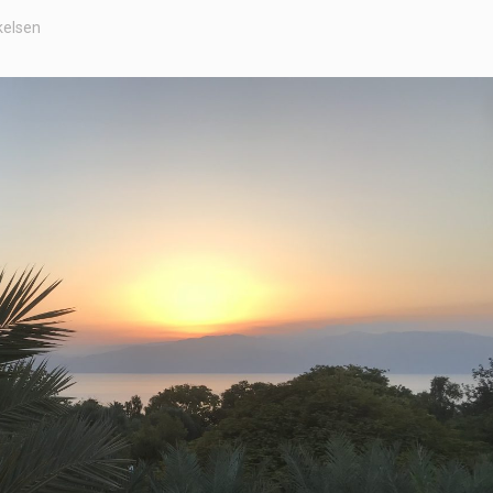
kelsen