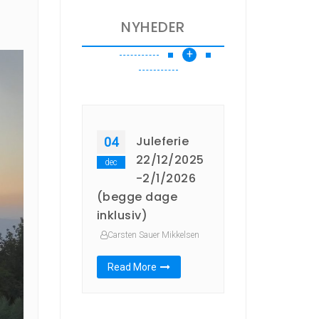
NYHEDER
+
Juleferie
04
22/12/2025
dec
-2/1/2026
(begge dage
inklusiv)
Carsten Sauer Mikkelsen
Read More