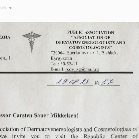
kelsen