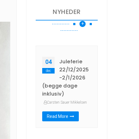
NYHEDER
+
Juleferie
04
22/12/2025
dec
-2/1/2026
(begge dage
inklusiv)
Carsten Sauer Mikkelsen
Read More