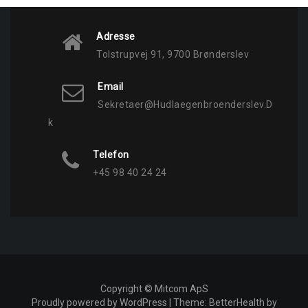
Adresse
Tolstrupvej 91, 9700 Brønderslev
Email
Sekretaer@hudlaegenbroenderslev.d
K
Telefon
+45 98 40 24 24
Copyright © Mitcom ApS
Proudly powered by WordPress
|
Theme: BetterHealth by