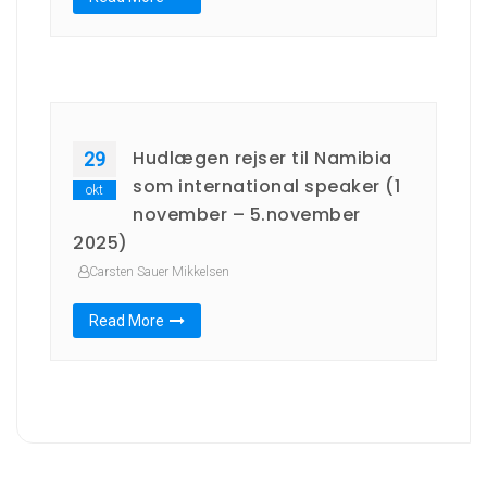
Hudlægen rejser til Namibia
29
som international speaker (1
okt
november – 5.november
2025)
Carsten Sauer Mikkelsen
Read More