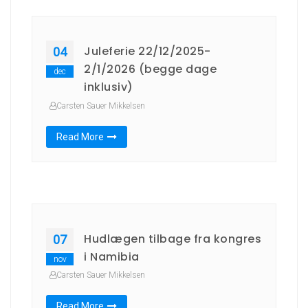
Juleferie 22/12/2025-
04
2/1/2026 (begge dage
dec
inklusiv)
Carsten Sauer Mikkelsen
Read More
Hudlægen tilbage fra kongres
07
i Namibia
nov
Carsten Sauer Mikkelsen
Read More