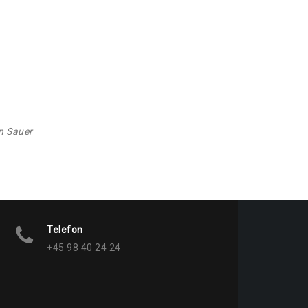
en Sauer
Telefon
+45 98 40 24 24