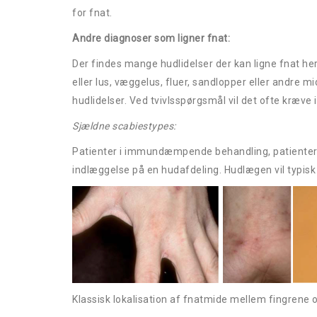
for fnat.
Andre diagnoser som ligner fnat:
Der findes mange hudlidelser der kan ligne fnat he
eller lus, væggelus, fluer, sandlopper eller andre
hudlidelser. Ved tvivlsspørgsmål vil det ofte kræve 
Sjældne scabiestyp
Patienter i immundæmpende behandling, patienter 
indlæggelse på en hudafdeling. Hudlægen vil typisk 
Klassisk lokalisation af fnatmide mellem fingrene o