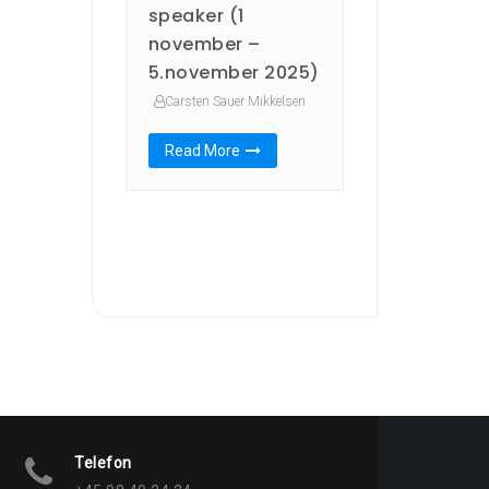
speaker (1
november –
5.november 2025)
Carsten Sauer Mikkelsen
Read More
Telefon