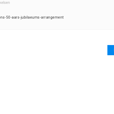
kelsen
ngens-50-aars-jubilaeums-arrangement