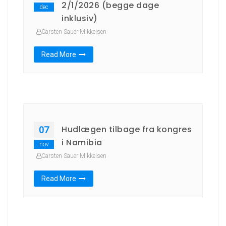
2/1/2026 (begge dage
dec
inklusiv)
Carsten Sauer Mikkelsen
Read More
Hudlægen tilbage fra kongres
07
i Namibia
nov
Carsten Sauer Mikkelsen
Read More